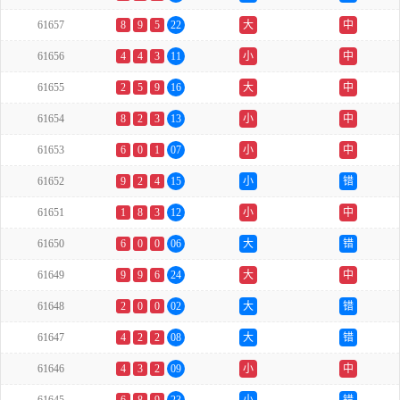
61657
8
9
5
22
大
中
61656
4
4
3
11
小
中
61655
2
5
9
16
大
中
61654
8
2
3
13
小
中
61653
6
0
1
07
小
中
61652
9
2
4
15
小
错
61651
1
8
3
12
小
中
61650
6
0
0
06
大
错
61649
9
9
6
24
大
中
61648
2
0
0
02
大
错
61647
4
2
2
08
大
错
61646
4
3
2
09
小
中