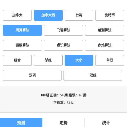
加拿大
加拿大西
台湾
比特币
周算算法
飞羽算法
羲测算法
强眼算法
睿识算法
赤焰算法
组合
杀组
大小
单双
双项
双组
100期 正确：54 期 错误：46 期
正确率：54%
预测
走势
统计