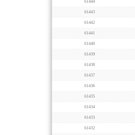
61444
61443
61442
61441
61440
61439
61438
61437
61436
61435
61434
61433
61432