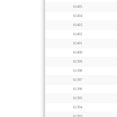
61405
61404
61403
61402
61401
61400
61399
61398
61397
61396
61395
61394
61393