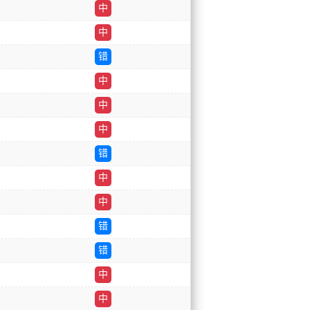
中
中
错
中
中
中
错
中
中
错
错
中
中