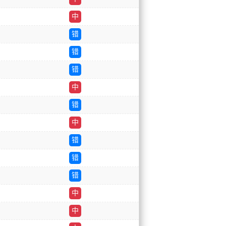
中
错
错
错
中
错
中
错
错
错
中
中