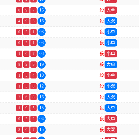
16
殺
大单
0
9
7
16
殺
大双
4
9
3
03
殺
小单
0
2
1
03
殺
小单
0
2
1
08
殺
小单
1
0
7
19
殺
大单
8
2
9
10
殺
小单
1
5
4
12
殺
小双
1
3
8
16
殺
大双
2
6
8
15
殺
大单
1
9
5
04
殺
大单
0
2
2
15
殺
大双
8
0
7