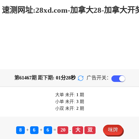
第
61467
期 距下期:
01
分
27
秒
广告开关：
大单
未开:
1
期
小单
未开:
3
期
小双
未开:
2
期
8
+
6
+
6
=
20
-
大
双
咪牌