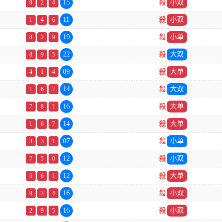
15
殺
小双
9
2
4
11
殺
小双
1
4
6
19
殺
小单
8
2
9
22
殺
大双
8
9
5
09
殺
大单
4
1
4
14
殺
大双
1
6
7
16
殺
大单
7
8
1
14
殺
大单
1
6
7
07
殺
小单
3
3
1
12
殺
小双
7
5
0
12
殺
大单
5
6
1
16
殺
小双
9
3
4
16
殺
小双
2
9
5