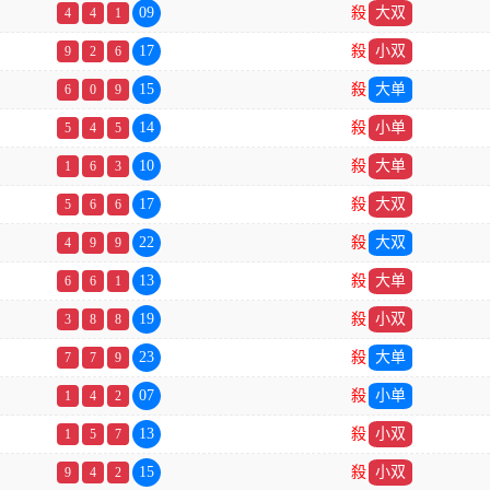
09
殺
大双
4
4
1
17
殺
小双
9
2
6
15
殺
大单
6
0
9
14
殺
小单
5
4
5
10
殺
大单
1
6
3
17
殺
大双
5
6
6
22
殺
大双
4
9
9
13
殺
大单
6
6
1
19
殺
小双
3
8
8
23
殺
大单
7
7
9
07
殺
小单
1
4
2
13
殺
小双
1
5
7
15
殺
小双
9
4
2