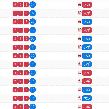
17
殺
大双
9
6
2
07
殺
大单
1
3
3
20
殺
大双
9
4
7
12
殺
大单
7
0
5
06
殺
小双
3
3
0
09
殺
小单
2
1
6
10
殺
小双
2
8
0
09
殺
小单
3
1
5
14
殺
大单
8
2
4
14
殺
小单
2
9
3
12
殺
小双
4
0
8
14
殺
大双
9
3
2
17
殺
小单
5
4
8