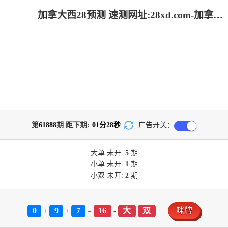
加拿大西28预测 速测网址:28xd.com-加拿大28-加拿大开奖,预测网,28预测,28分析,28结果,加拿大28开奖预测,加拿大28开奖预知
第
61888
期 距下期:
01
分
28
秒
广告开关：
大单
未开:
5
期
小单
未开:
1
期
小双
未开:
2
期
0
9
7
16
大
双
咪牌
+
+
=
-