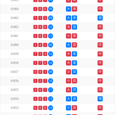
61865
5
0
7
12
小
双
中
61864
1
0
8
09
大
单
中
61863
5
1
2
08
大
单
错
61862
8
9
6
23
大
双
中
61861
5
0
8
13
小
单
中
61860
1
4
1
06
大
双
中
61859
7
5
4
16
大
单
中
61858
1
7
6
14
大
单
中
61857
0
8
1
09
小
双
中
61856
1
2
7
10
小
双
中
61855
4
6
7
17
大
双
中
61854
2
8
3
13
大
双
错
61853
6
0
8
14
小
双
中