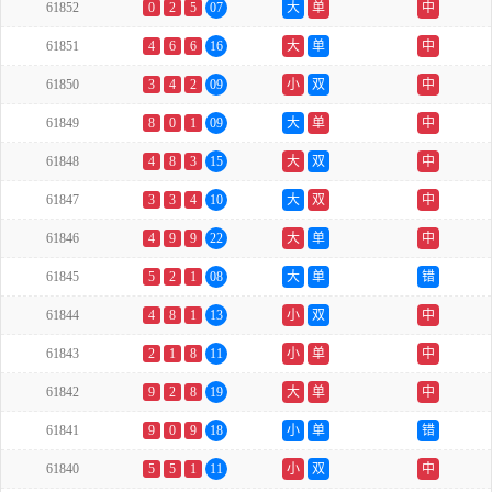
61852
0
2
5
07
大
单
中
61851
4
6
6
16
大
单
中
61850
3
4
2
09
小
双
中
61849
8
0
1
09
大
单
中
61848
4
8
3
15
大
双
中
61847
3
3
4
10
大
双
中
61846
4
9
9
22
大
单
中
61845
5
2
1
08
大
单
错
61844
4
8
1
13
小
双
中
61843
2
1
8
11
小
单
中
61842
9
2
8
19
大
单
中
61841
9
0
9
18
小
单
错
61840
5
5
1
11
小
双
中