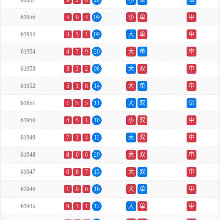
61957
9
2
9
20
小
单
错
61956
5
0
4
09
小
单
中
61955
3
5
1
09
大
单
中
61954
4
7
9
20
大
单
中
61953
3
3
2
08
大
双
中
61952
5
1
8
14
大
单
中
61951
1
5
5
11
大
双
错
61950
4
5
1
10
小
双
中
61949
7
1
4
12
大
双
中
61948
8
6
6
20
大
双
中
61947
0
8
7
15
大
双
中
61946
1
9
6
16
大
单
中
61945
9
3
1
13
大
单
中