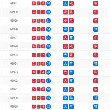
61931
8
2
0
10
大
双
中
61930
4
5
1
10
小
双
中
61929
0
8
3
11
小
单
中
61928
4
4
6
14
小
单
错
61927
9
6
6
21
大
双
中
61926
9
9
0
18
大
双
中
61925
1
3
2
06
大
双
中
61924
3
1
0
04
大
单
错
61923
8
8
4
20
大
单
中
61922
3
5
9
17
大
双
中
61921
5
5
0
10
大
双
中
61920
4
5
7
16
小
单
错
61919
4
4
4
12
大
单
错