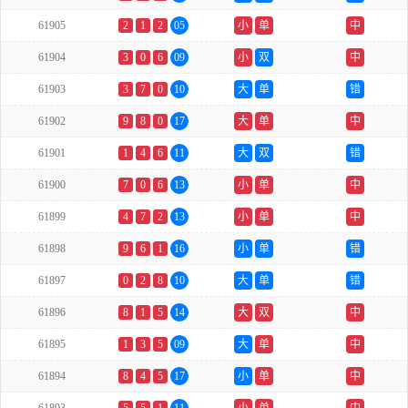
61905
2
1
2
05
小
单
中
61904
3
0
6
09
小
双
中
61903
3
7
0
10
大
单
错
61902
9
8
0
17
大
单
中
61901
1
4
6
11
大
双
错
61900
7
0
6
13
小
单
中
61899
4
7
2
13
小
单
中
61898
9
6
1
16
小
单
错
61897
0
2
8
10
大
单
错
61896
8
1
5
14
大
双
中
61895
1
3
5
09
大
单
中
61894
8
4
5
17
小
单
中