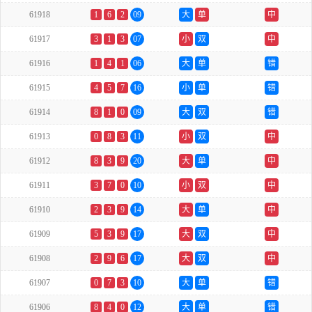
61918
1
6
2
09
大
单
中
61917
3
1
3
07
小
双
中
61916
1
4
1
06
大
单
错
61915
4
5
7
16
小
单
错
61914
8
1
0
09
大
双
错
61913
0
8
3
11
小
双
中
61912
8
3
9
20
大
单
中
61911
3
7
0
10
小
双
中
61910
2
3
9
14
大
单
中
61909
5
3
9
17
大
双
中
61908
2
9
6
17
大
双
中
61907
0
7
3
10
大
单
错
61906
8
4
0
12
大
单
错