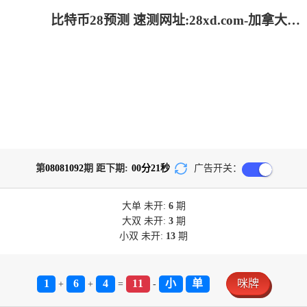
比特币28预测 速测网址:28xd.com-加拿大28-加拿大开奖,预测网,28预测,28分析,28结果,加拿大28开奖预测,加拿大28开奖预知
第
08081092
期 距下期:
00
分
21
秒
广告开关：
大单
未开:
6
期
大双
未开:
3
期
小双
未开:
13
期
1
6
4
11
小
单
咪牌
+
+
=
-