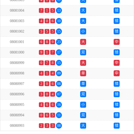
08081005
4
1
6
11
大
错
08081004
7
1
5
13
大
错
08081003
4
0
6
10
大
错
08081002
5
5
5
15
小
错
08081001
6
8
9
23
大
中
08081000
9
1
7
17
双
错
08080999
0
7
8
15
大
中
08080998
4
1
4
09
单
中
08080997
2
0
6
08
单
错
08080996
3
0
4
07
双
错
08080995
4
6
6
16
小
错
08080994
0
6
5
11
双
错
08080993
2
3
3
08
大
错