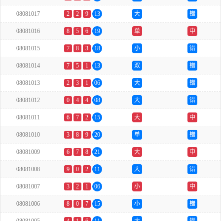
08081017
2
2
9
13
大
错
08081016
8
5
6
19
单
中
08081015
7
8
3
18
小
错
08081014
7
5
1
13
双
错
08081013
2
3
1
06
大
错
08081012
0
4
4
08
大
错
08081011
6
7
2
15
大
中
08081010
3
8
9
20
单
错
08081009
6
7
8
21
大
中
08081008
9
0
2
11
大
错
08081007
3
2
1
06
小
中
08081006
8
0
7
15
小
错