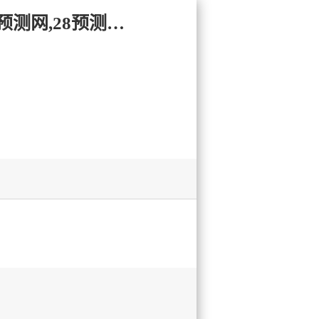
比特币28预测 速测网址:28xd.com-加拿大28-加拿大开奖,预测网,28预测,28分析,28结果,加拿大28开奖预测,加拿大28开奖预知