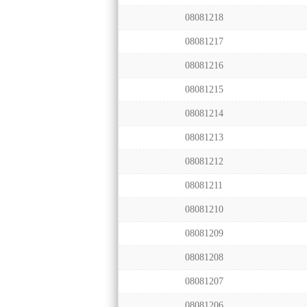
08081218
08081217
08081216
08081215
08081214
08081213
08081212
08081211
08081210
08081209
08081208
08081207
08081206