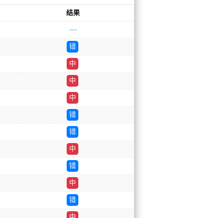
结果
---
错
中
中
中
错
错
中
错
中
错
中