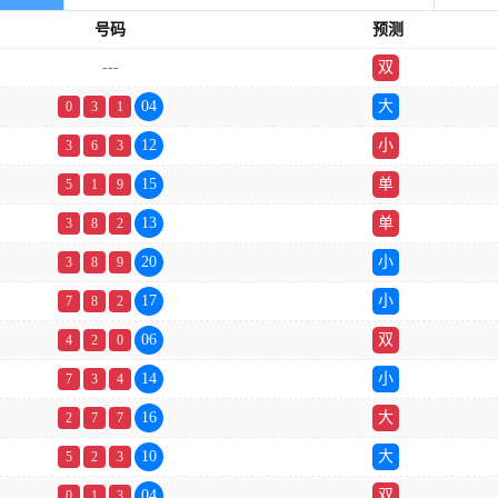
号码
预测
---
双
04
大
0
3
1
12
小
3
6
3
15
单
5
1
9
13
单
3
8
2
20
小
3
8
9
17
小
7
8
2
06
双
4
2
0
14
小
7
3
4
16
大
2
7
7
10
大
5
2
3
04
双
0
1
3