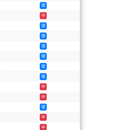
错
中
错
错
错
错
错
错
中
中
错
中
中