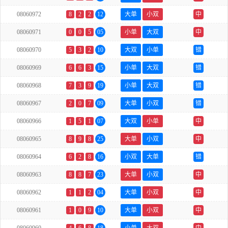
08060972
8
2
2
12
大单
小双
中
08060971
0
0
5
05
小单
大双
中
08060970
5
3
2
10
大双
小单
错
08060969
6
6
3
15
小单
大双
错
08060968
7
3
9
19
小单
大双
错
08060967
2
0
7
09
大单
小双
错
08060966
1
5
1
07
大双
小单
中
08060965
8
9
8
25
大单
小双
中
08060964
6
2
8
16
小双
大单
错
08060963
8
8
7
23
大单
小双
中
08060962
1
1
2
04
大单
小双
中
08060961
1
0
9
10
大单
小双
中