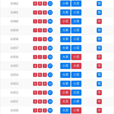
61862
8
9
6
23
小单
大双
错
61861
5
0
8
13
大单
小双
错
61860
1
4
1
06
小双
大单
中
61859
7
5
4
16
大单
小双
错
61858
1
7
6
14
大单
小双
错
61857
0
8
1
09
大单
小双
错
61856
1
2
7
10
大单
小双
中
61855
4
6
7
17
小双
大单
中
61854
2
8
3
13
大单
小双
错
61853
6
0
8
14
大单
小双
错
61852
0
2
5
07
小单
大双
中
61851
4
6
6
16
大双
小单
中
61850
3
4
2
09
大双
小单
中