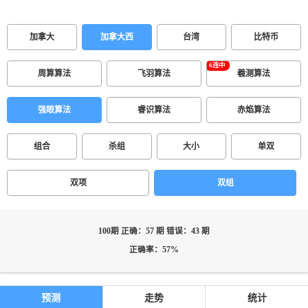
加拿大
加拿大西
台湾
比特币
周算算法
飞羽算法
羲测算法
强眼算法
睿识算法
赤焰算法
组合
杀组
大小
单双
双项
双组
100期 正确：57 期 错误：43 期
正确率：57%
预测
走势
统计