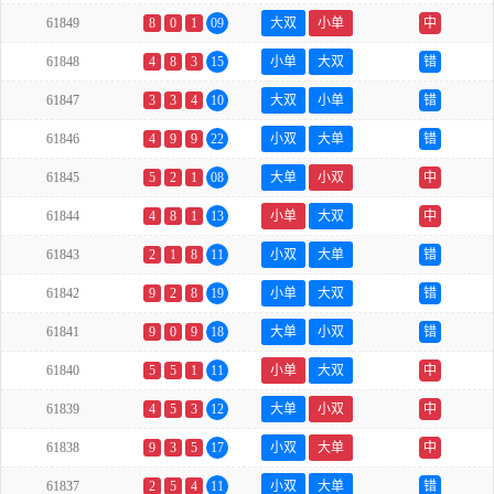
61849
8
0
1
09
大双
小单
中
61848
4
8
3
15
小单
大双
错
61847
3
3
4
10
大双
小单
错
61846
4
9
9
22
小双
大单
错
61845
5
2
1
08
大单
小双
中
61844
4
8
1
13
小单
大双
中
61843
2
1
8
11
小双
大单
错
61842
9
2
8
19
小单
大双
错
61841
9
0
9
18
大单
小双
错
61840
5
5
1
11
小单
大双
中
61839
4
5
3
12
大单
小双
中
61838
9
3
5
17
小双
大单
中
61837
2
5
4
11
小双
大单
错