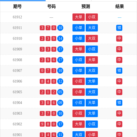
期号
号码
预测
结果
61912
---
大单
小双
---
61911
3
7
0
10
小单
大双
错
61910
2
3
9
14
小单
大双
中
61909
5
3
9
17
大单
小双
中
61908
2
9
6
17
小双
大单
中
61907
0
7
3
10
小单
大双
错
61906
8
4
0
12
小双
大单
中
61905
2
1
2
05
小单
大双
中
61904
3
0
6
09
小双
大单
错
61903
3
7
0
10
小双
大单
中
61902
9
8
0
17
大单
小双
中
61901
1
4
6
11
大双
小单
中