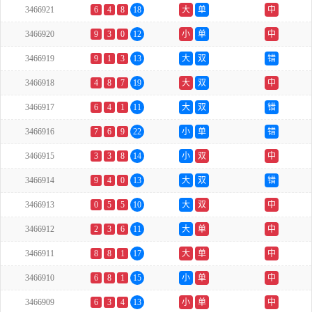
3466921
6
4
8
18
大
单
中
3466920
9
3
0
12
小
单
中
3466919
9
1
3
13
大
双
错
3466918
4
8
7
19
大
双
中
3466917
6
4
1
11
大
双
错
3466916
7
6
9
22
小
单
错
3466915
3
3
8
14
小
双
中
3466914
9
4
0
13
大
双
错
3466913
0
5
5
10
大
双
中
3466912
2
3
6
11
大
单
中
3466911
8
8
1
17
大
单
中
3466910
6
8
1
15
小
单
中
3466909
6
3
4
13
小
单
中