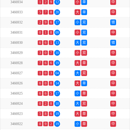
3466934
1
2
9
12
小
单
中
3466933
5
7
8
20
大
单
中
3466932
2
9
6
17
小
双
错
3466931
0
1
8
09
小
双
中
3466930
6
6
1
13
大
双
错
3466929
3
0
7
10
小
双
中
3466928
7
6
6
19
大
单
中
3466927
1
0
3
04
大
双
中
3466926
6
0
8
14
大
单
中
3466925
6
6
5
17
小
单
中
3466924
0
2
8
10
大
双
中
3466923
5
8
6
19
大
单
中
3466922
8
9
2
19
小
单
中