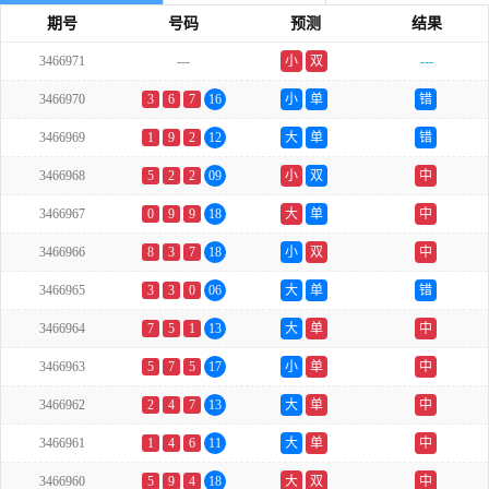
期号
号码
预测
结果
3466971
---
小
双
---
3466970
3
6
7
16
小
单
错
3466969
1
9
2
12
大
单
错
3466968
5
2
2
09
小
双
中
3466967
0
9
9
18
大
单
中
3466966
8
3
7
18
小
双
中
3466965
3
3
0
06
大
单
错
3466964
7
5
1
13
大
单
中
3466963
5
7
5
17
小
单
中
3466962
2
4
7
13
大
单
中
3466961
1
4
6
11
大
单
中
3466960
5
9
4
18
大
双
中