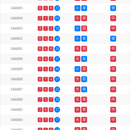
3466895
8
5
9
22
小
单
错
3466894
2
1
2
05
小
单
中
3466893
4
7
5
16
小
双
中
3466892
6
4
4
14
小
单
错
3466891
6
6
6
18
大
双
中
3466890
6
4
7
17
大
双
中
3466889
7
1
8
16
小
双
中
3466888
6
7
4
17
大
双
中
3466887
7
8
7
22
大
单
中
3466886
7
5
7
19
大
单
中
3466885
2
6
9
17
大
单
中
3466884
6
7
4
17
大
单
中