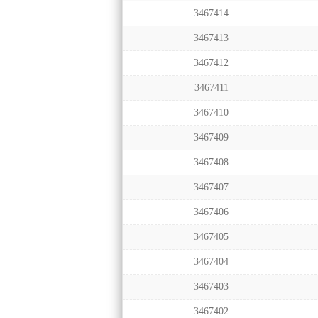
3467414
3467413
3467412
3467411
3467410
3467409
3467408
3467407
3467406
3467405
3467404
3467403
3467402