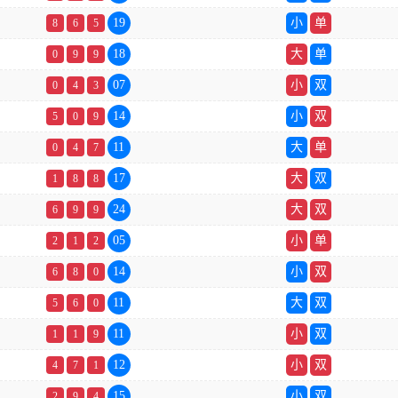
19
小
单
8
6
5
18
大
单
0
9
9
07
小
双
0
4
3
14
小
双
5
0
9
11
大
单
0
4
7
17
大
双
1
8
8
24
大
双
6
9
9
05
小
单
2
1
2
14
小
双
6
8
0
11
大
双
5
6
0
11
小
双
1
1
9
12
小
双
4
7
1
15
小
双
2
9
4