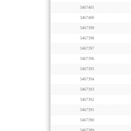
3467401
3467400
3467399
3467398
3467397
3467396
3467395
3467394
3467393
3467392
3467391
3467390
3467389