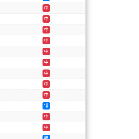
中
中
中
中
中
中
中
中
中
错
中
中
错