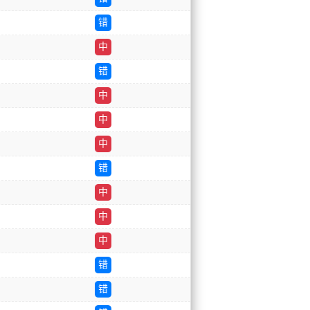
错
中
错
中
中
中
错
中
中
中
错
错