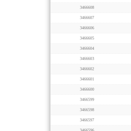
3466608
3466607
3466606
3466605
3466604
3466603
3466602
3466601
3466600
3466599
3466598
3466597
3466596