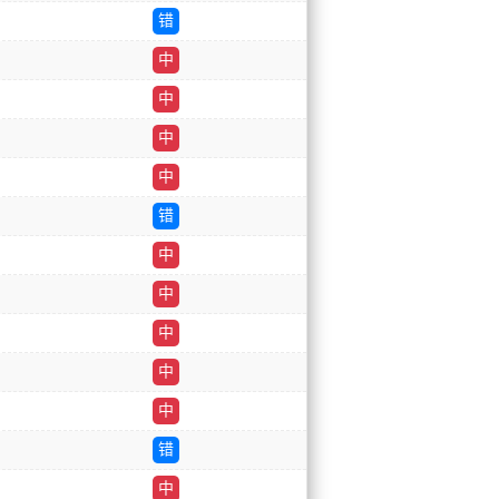
错
中
中
中
中
错
中
中
中
中
中
错
中