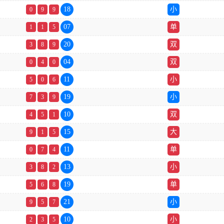
18
小
0
9
9
07
单
1
1
5
20
双
3
8
9
04
双
0
4
0
11
小
5
0
6
19
小
7
3
9
10
双
4
5
1
15
大
9
1
5
11
单
0
7
4
13
小
3
8
2
19
单
5
6
8
21
小
9
5
7
10
小
2
3
5