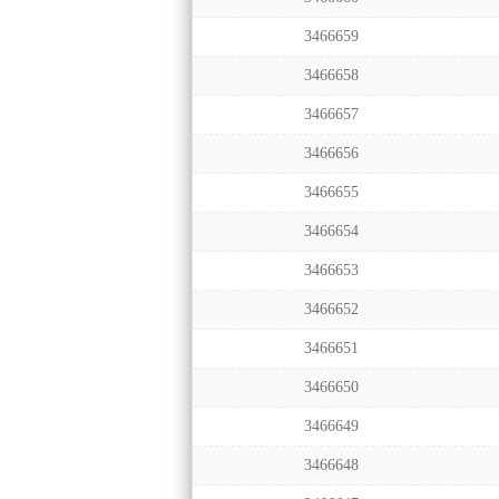
3466659
3466658
3466657
3466656
3466655
3466654
3466653
3466652
3466651
3466650
3466649
3466648