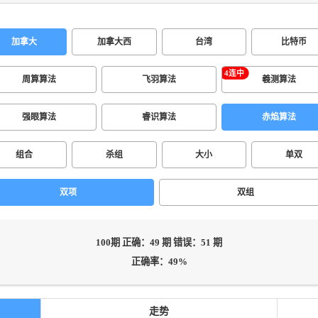
加拿大
加拿大西
台湾
比特币
周算算法
飞羽算法
羲测算法
强眼算法
睿识算法
赤焰算法
组合
杀组
大小
单双
双项
双组
100期 正确：49 期 错误：51 期
正确率：49%
走势