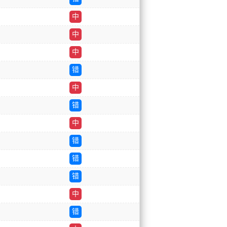
中
中
中
错
中
错
中
错
错
错
中
错