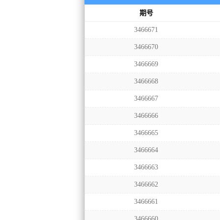
期号
3466671
3466670
3466669
3466668
3466667
3466666
3466665
3466664
3466663
3466662
3466661
3466660