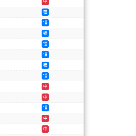
中
错
错
错
错
错
错
错
中
中
错
中
中