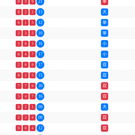
21
单
9
3
9
13
大
9
2
2
12
单
6
1
5
10
单
2
3
5
16
小
5
8
3
17
小
6
4
7
17
双
2
6
9
15
双
8
2
5
20
双
7
7
6
16
双
5
4
7
09
大
6
2
1
08
双
2
2
4
12
双
0
8
4