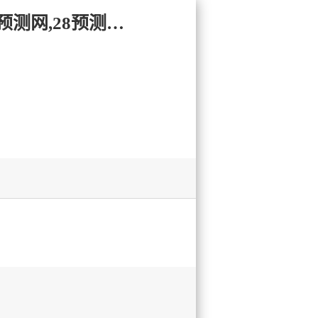
加拿大28预测 速测网址:28xd.com-加拿大28-加拿大开奖,预测网,28预测,28分析,28结果,加拿大28开奖预测,加拿大28开奖预知