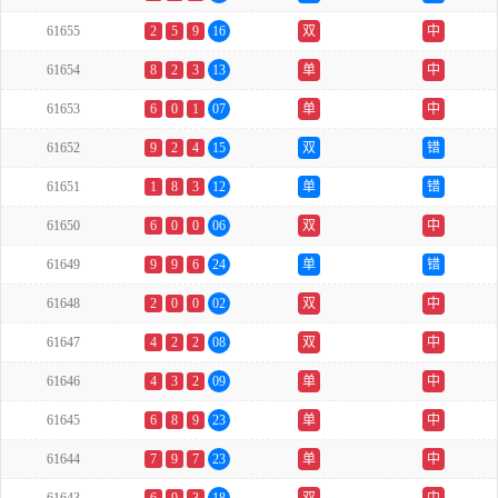
61655
2
5
9
16
双
中
61654
8
2
3
13
单
中
61653
6
0
1
07
单
中
61652
9
2
4
15
双
错
61651
1
8
3
12
单
错
61650
6
0
0
06
双
中
61649
9
9
6
24
单
错
61648
2
0
0
02
双
中
61647
4
2
2
08
双
中
61646
4
3
2
09
单
中
61645
6
8
9
23
单
中
61644
7
9
7
23
单
中