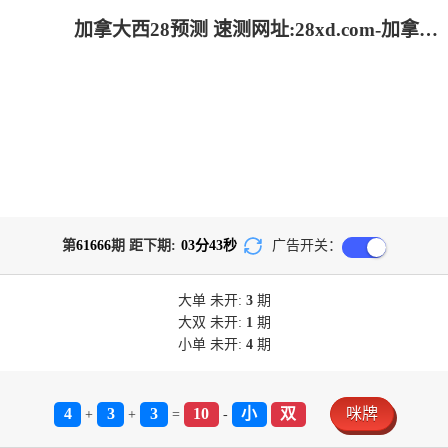
加拿大西28预测 速测网址:28xd.com-加拿大28-加拿大开奖,预测网,28预测,28分析,28结果,加拿大28开奖预测,加拿大28开奖预知
第
61666
期 距下期:
03
分
43
秒
广告开关：
大单
未开:
3
期
大双
未开:
1
期
小单
未开:
4
期
4
3
3
10
小
双
咪牌
+
+
=
-