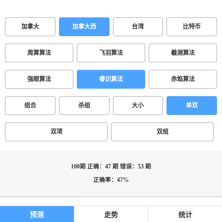
加拿大
加拿大西
台湾
比特币
周算算法
飞羽算法
羲测算法
强眼算法
睿识算法
赤焰算法
组合
杀组
大小
单双
双项
双组
100期 正确：47 期 错误：53 期
正确率：47%
预测
走势
统计