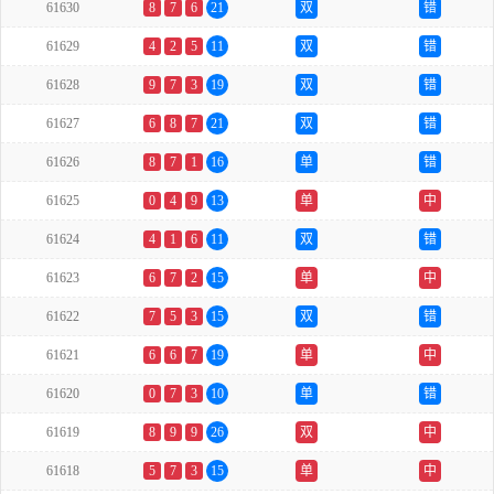
61630
8
7
6
21
双
错
61629
4
2
5
11
双
错
61628
9
7
3
19
双
错
61627
6
8
7
21
双
错
61626
8
7
1
16
单
错
61625
0
4
9
13
单
中
61624
4
1
6
11
双
错
61623
6
7
2
15
单
中
61622
7
5
3
15
双
错
61621
6
6
7
19
单
中
61620
0
7
3
10
单
错
61619
8
9
9
26
双
中
61618
5
7
3
15
单
中