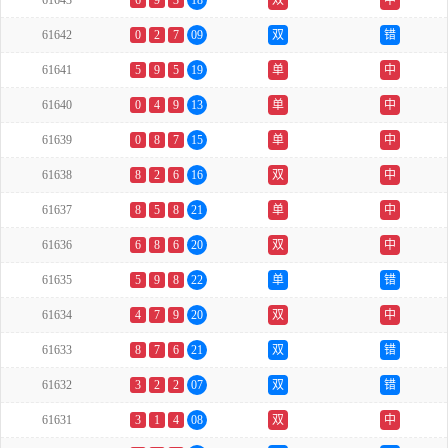
61643
6
9
3
18
双
中
61642
0
2
7
09
双
错
61641
5
9
5
19
单
中
61640
0
4
9
13
单
中
61639
0
8
7
15
单
中
61638
8
2
6
16
双
中
61637
8
5
8
21
单
中
61636
6
8
6
20
双
中
61635
5
9
8
22
单
错
61634
4
7
9
20
双
中
61633
8
7
6
21
双
错
61632
3
2
2
07
双
错
61631
3
1
4
08
双
中