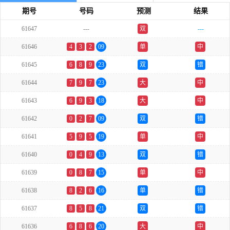
期号
号码
预测
结果
61647
---
双
---
61646
4
3
2
09
单
中
61645
6
8
9
23
双
错
61644
7
9
7
23
大
中
61643
6
9
3
18
大
中
61642
0
2
7
09
双
错
61641
5
9
5
19
单
中
61640
0
4
9
13
双
错
61639
0
8
7
15
单
中
61638
8
2
6
16
单
错
61637
8
5
8
21
双
错
61636
6
8
6
20
大
中