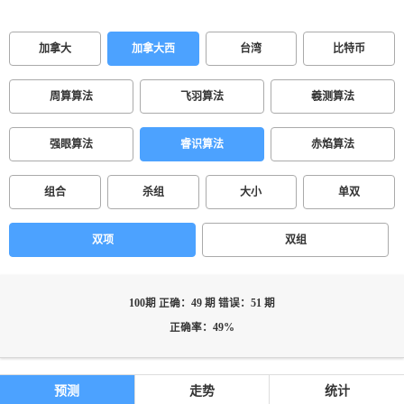
加拿大
加拿大西
台湾
比特币
周算算法
飞羽算法
羲测算法
强眼算法
睿识算法
赤焰算法
组合
杀组
大小
单双
双项
双组
100期 正确：49 期 错误：51 期
正确率：49%
预测
走势
统计