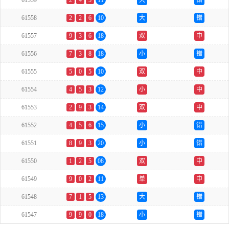
61559
2
4
5
11
大
错
61558
2
2
6
10
大
错
61557
9
3
6
18
双
中
61556
7
3
8
18
小
错
61555
5
0
5
10
双
中
61554
4
5
3
12
小
中
61553
2
9
3
14
双
中
61552
4
5
6
15
小
错
61551
8
9
3
20
小
错
61550
1
2
5
08
双
中
61549
9
0
2
11
单
中
61548
7
1
5
13
大
错
61547
9
9
0
18
小
错