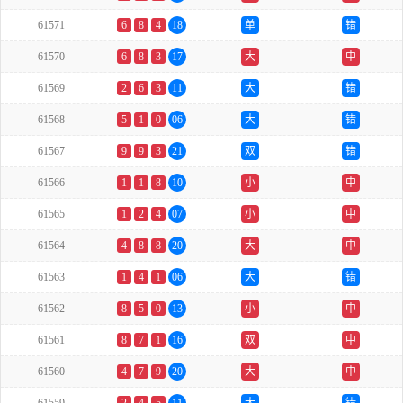
61571
6
8
4
18
单
错
61570
6
8
3
17
大
中
61569
2
6
3
11
大
错
61568
5
1
0
06
大
错
61567
9
9
3
21
双
错
61566
1
1
8
10
小
中
61565
1
2
4
07
小
中
61564
4
8
8
20
大
中
61563
1
4
1
06
大
错
61562
8
5
0
13
小
中
61561
8
7
1
16
双
中
61560
4
7
9
20
大
中