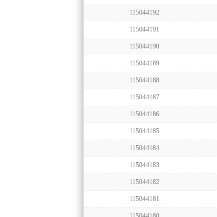
115044192
115044191
115044190
115044189
115044188
115044187
115044186
115044185
115044184
115044183
115044182
115044181
115044180