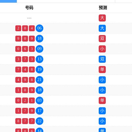
号码
预测
---
大
06
大
2
0
4
18
双
9
0
9
09
小
0
6
3
13
双
3
7
3
19
单
7
4
8
21
小
4
9
8
18
小
1
8
9
03
单
0
2
1
17
小
1
7
9
22
小
8
7
7
14
单
8
0
6