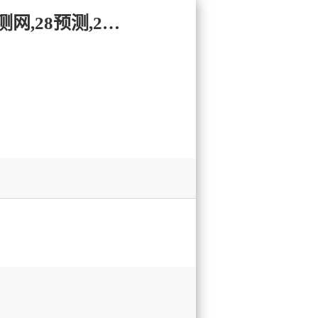
台湾28预测 速测网址:28xd.com-加拿大28-加拿大开奖,预测网,28预测,28分析,28结果,加拿大28开奖预测,加拿大28开奖预知