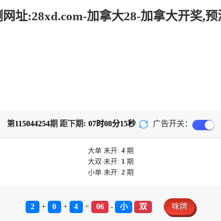
第
115044254
期 距下期:
07
时
08
分
15
秒
广告开关：
大单
未开:
4
期
大双
未开:
1
期
小单
未开:
2
期
2
+
0
+
4
=
06
-
小
双
咪牌