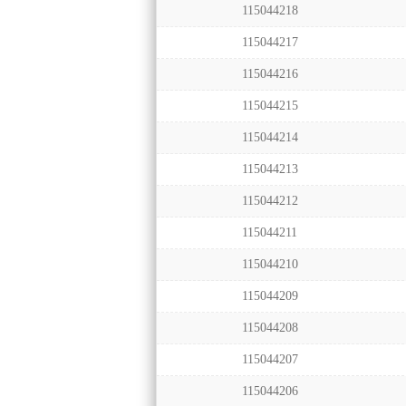
115044218
115044217
115044216
115044215
115044214
115044213
115044212
115044211
115044210
115044209
115044208
115044207
115044206