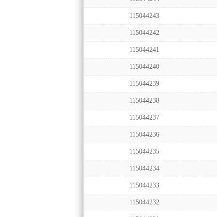
115044243
115044242
115044241
115044240
115044239
115044238
115044237
115044236
115044235
115044234
115044233
115044232