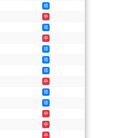
错
中
错
中
错
错
错
中
错
错
中
中
中