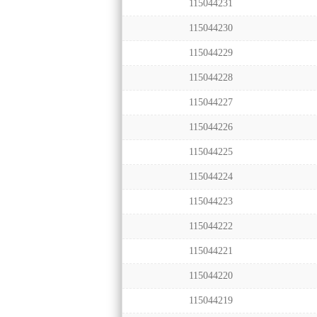
115044231
115044230
115044229
115044228
115044227
115044226
115044225
115044224
115044223
115044222
115044221
115044220
115044219