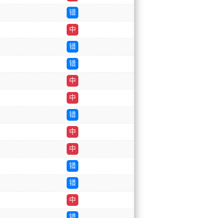
错
中
错
错
中
中
错
中
中
错
错
中
错