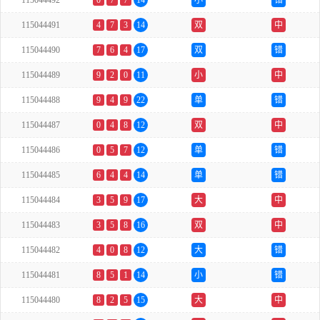
115044492
0
7
7
14
小
错
115044491
4
7
3
14
双
中
115044490
7
6
4
17
双
错
115044489
9
2
0
11
小
中
115044488
9
4
9
22
单
错
115044487
0
4
8
12
双
中
115044486
0
5
7
12
单
错
115044485
6
4
4
14
单
错
115044484
3
5
9
17
大
中
115044483
3
5
8
16
双
中
115044482
4
0
8
12
大
错
115044481
8
5
1
14
小
错
115044480
8
2
5
15
大
中