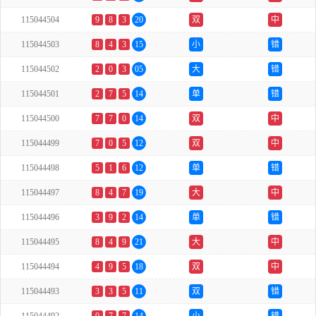
115044504
9
8
3
20
双
中
115044503
8
4
3
15
小
错
115044502
2
0
3
05
大
错
115044501
2
7
5
14
单
错
115044500
7
7
0
14
双
中
115044499
7
0
5
12
双
中
115044498
5
1
6
12
单
错
115044497
8
4
7
19
大
中
115044496
3
9
2
14
单
错
115044495
8
4
9
21
大
中
115044494
4
9
5
18
双
中
115044493
3
3
5
11
双
错