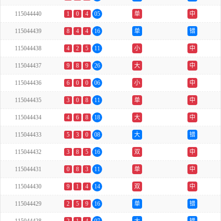
115044440
1
0
4
05
单
中
115044439
8
4
4
16
单
错
115044438
4
2
5
11
小
中
115044437
9
8
9
26
大
中
115044436
6
0
0
06
小
中
115044435
3
0
8
11
单
中
115044434
4
6
8
18
大
中
115044433
5
3
0
08
大
错
115044432
3
8
5
16
双
中
115044431
0
8
3
11
单
中
115044430
9
1
4
14
双
中
115044429
2
5
9
16
单
错