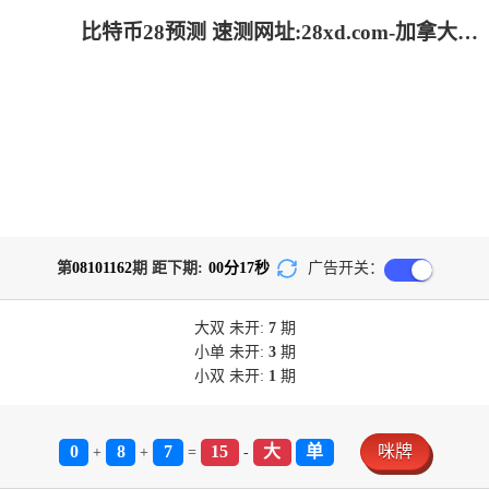
比特币28预测 速测网址:28xd.com-加拿大28-加拿大开奖,预测网,28预测,28分析,28结果,加拿大28开奖预测,加拿大28开奖预知
第
08101162
期 距下期:
00
分
16
秒
广告开关：
大双
未开:
7
期
小单
未开:
3
期
小双
未开:
1
期
0
8
7
15
大
单
咪牌
+
+
=
-