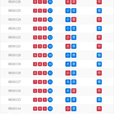
08101126
8
1
7
16
大
双
中
08101125
5
5
7
17
小
双
错
08101124
8
2
9
19
小
单
中
08101123
2
9
6
17
小
双
错
08101122
5
3
4
12
小
单
中
08101121
5
3
8
16
大
单
中
08101120
8
6
4
18
小
单
错
08101119
3
4
3
10
大
单
错
08101118
6
1
4
11
小
双
中
08101117
7
4
0
11
大
双
错
08101116
2
3
1
06
大
双
中
08101115
3
4
1
08
大
单
错
08101114
9
0
1
10
小
单
中