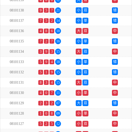
08101139
4
8
0
12
大
双
中
08101138
9
5
7
21
小
双
错
08101137
7
5
2
14
小
单
错
08101136
4
8
6
18
大
双
中
08101135
7
2
7
16
小
单
错
08101134
3
9
3
15
大
双
中
08101133
5
9
4
18
小
单
错
08101132
5
1
9
15
小
双
错
08101131
8
3
4
15
大
双
中
08101130
4
0
7
11
小
单
中
08101129
2
3
2
07
大
双
错
08101128
1
0
8
09
小
单
中
08101127
5
2
5
12
小
双
中