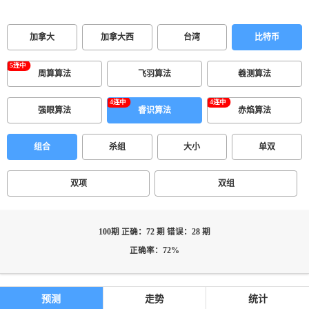
加拿大
加拿大西
台湾
比特币
周算算法
飞羽算法
羲测算法
强眼算法
睿识算法
赤焰算法
组合
杀组
大小
单双
双项
双组
100期 正确：72 期 错误：28 期
正确率：72%
预测
走势
统计