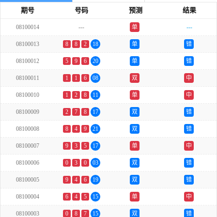
期号
号码
预测
结果
08100014
---
单
---
08100013
8
8
2
18
单
错
08100012
5
9
6
20
单
错
08100011
1
1
6
08
双
中
08100010
1
2
8
11
单
中
08100009
2
7
8
17
双
错
08100008
8
4
9
21
双
错
08100007
9
3
5
17
单
中
08100006
0
3
0
03
双
错
08100005
9
4
6
19
双
错
08100004
6
4
5
15
单
中
08100003
0
8
7
15
双
错