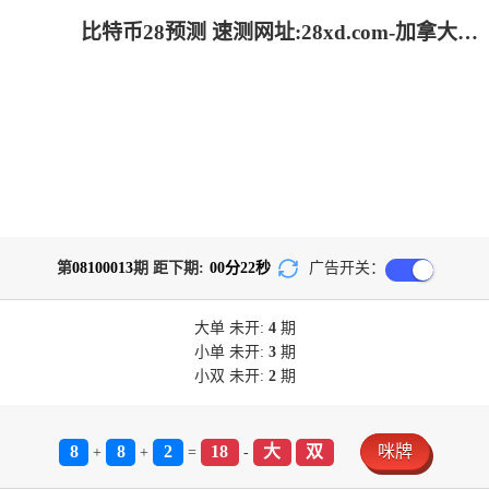
比特币28预测 速测网址:28xd.com-加拿大28-加拿大开奖,预测网,28预测,28分析,28结果,加拿大28开奖预测,加拿大28开奖预知
第
08100013
期 距下期:
00
分
21
秒
广告开关：
大单
未开:
4
期
小单
未开:
3
期
小双
未开:
2
期
8
8
2
18
大
双
咪牌
+
+
=
-