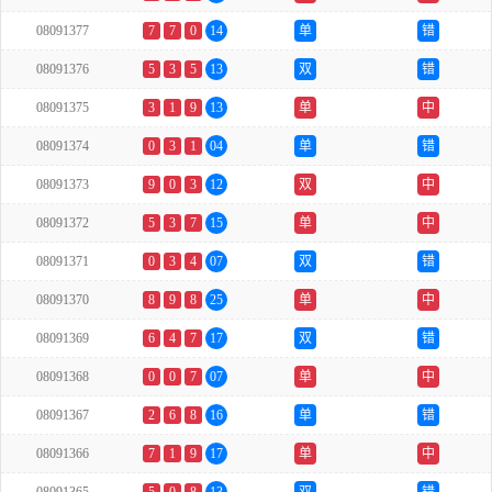
08091377
7
7
0
14
单
错
08091376
5
3
5
13
双
错
08091375
3
1
9
13
单
中
08091374
0
3
1
04
单
错
08091373
9
0
3
12
双
中
08091372
5
3
7
15
单
中
08091371
0
3
4
07
双
错
08091370
8
9
8
25
单
中
08091369
6
4
7
17
双
错
08091368
0
0
7
07
单
中
08091367
2
6
8
16
单
错
08091366
7
1
9
17
单
中