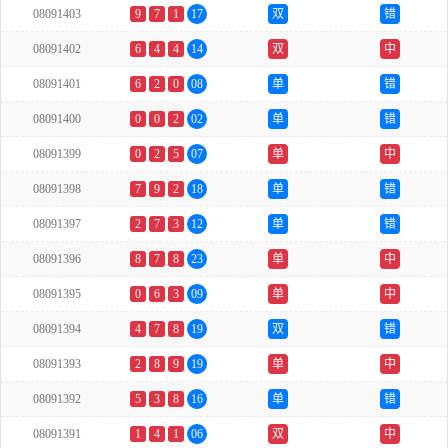
08091403
9
7
1
17
双
错
08091402
6
4
4
14
双
中
08091401
6
2
0
08
单
错
08091400
0
0
2
02
单
错
08091399
0
2
5
07
单
中
08091398
7
9
2
18
单
错
08091397
2
7
3
12
单
错
08091396
8
7
8
23
单
中
08091395
0
6
3
09
单
中
08091394
4
7
8
19
双
错
08091393
2
8
9
19
单
中
08091392
5
3
8
16
单
错
08091391
1
4
1
06
双
中