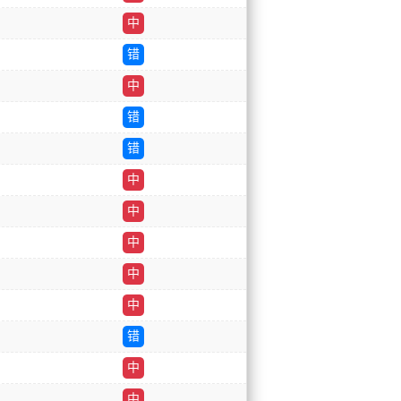
中
错
中
错
错
中
中
中
中
中
错
中
中