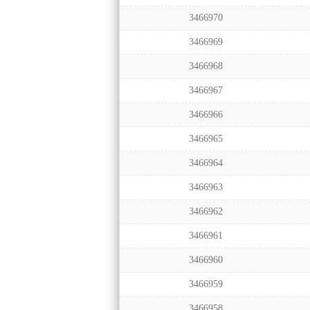
3466970
3466969
3466968
3466967
3466966
3466965
3466964
3466963
3466962
3466961
3466960
3466959
3466958