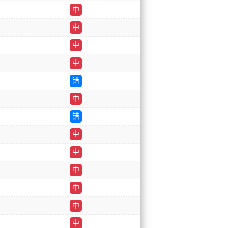
中
中
中
中
错
中
错
中
中
中
中
中
中