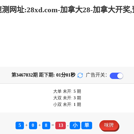
第
3467032
期 距下期:
01
分
00
秒
广告开关：
大单
未开:
5
期
大双
未开:
3
期
小双
未开:
1
期
5
+
0
+
8
=
13
-
小
单
咪牌