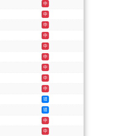
中
中
中
中
中
中
中
中
中
错
错
中
中