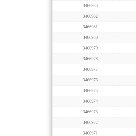
3466983
3466982
3466981
3466980
3466979
3466978
3466977
3466976
3466975
3466974
3466973
3466972
3466971