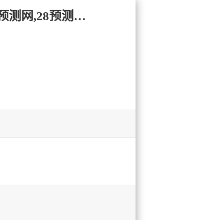
加拿大28预测 速测网址:28xd.com-加拿大28-加拿大开奖,预测网,28预测,28分析,28结果,加拿大28开奖预测,加拿大28开奖预知