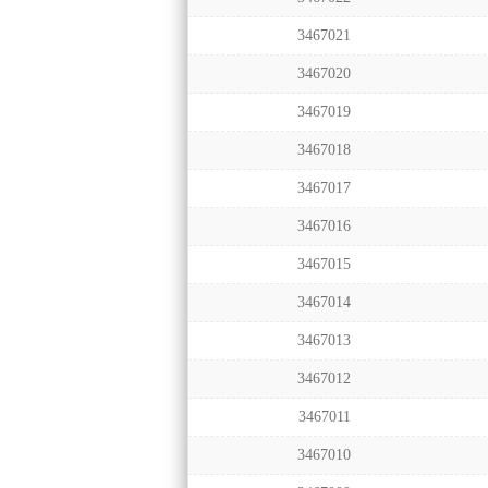
3467021
3467020
3467019
3467018
3467017
3467016
3467015
3467014
3467013
3467012
3467011
3467010