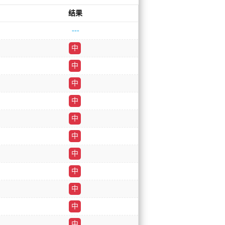
结果
---
中
中
中
中
中
中
中
中
中
中
中