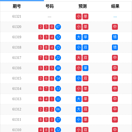
期号
号码
预测
结果
61321
---
小
单
---
61320
2
5
0
07
小
单
中
61319
5
3
4
12
大
单
错
61318
3
8
4
15
小
双
错
61317
7
6
9
22
大
双
中
61316
3
2
5
10
小
单
中
61315
2
6
6
14
小
双
中
61314
6
7
0
13
小
单
中
61313
6
4
1
11
大
单
中
61312
2
2
2
06
大
双
中
61311
8
9
0
17
小
单
中
61310
4
8
0
12
小
双
中