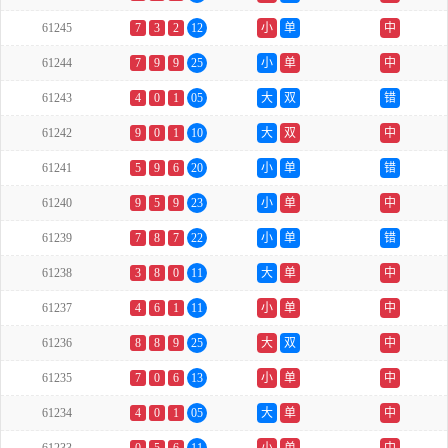
61245
7
3
2
12
小
单
中
61244
7
9
9
25
小
单
中
61243
4
0
1
05
大
双
错
61242
9
0
1
10
大
双
中
61241
5
9
6
20
小
单
错
61240
9
5
9
23
小
单
中
61239
7
8
7
22
小
单
错
61238
3
8
0
11
大
单
中
61237
4
6
1
11
小
单
中
61236
8
8
9
25
大
双
中
61235
7
0
6
13
小
单
中
61234
4
0
1
05
大
单
中