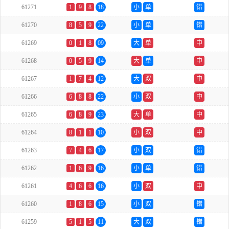
61271
1
9
8
18
小
单
错
61270
8
5
9
22
小
单
错
61269
0
1
8
09
大
单
中
61268
0
5
9
14
大
单
中
61267
1
7
4
12
大
双
中
61266
6
8
8
22
小
双
中
61265
6
8
9
23
大
单
中
61264
8
1
1
10
小
双
中
61263
7
4
6
17
小
双
错
61262
1
6
9
16
小
单
错
61261
4
6
6
16
小
双
中
61260
1
8
6
15
小
双
错
61259
5
1
5
11
大
双
错