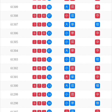
61309
1
4
3
08
大
双
中
61308
0
1
6
07
小
双
中
61307
3
5
2
10
大
单
错
61306
6
1
8
15
小
单
中
61305
2
7
7
16
小
双
中
61304
5
1
1
07
大
单
中
61303
4
6
5
15
小
双
错
61302
4
8
4
16
小
双
中
61301
4
5
7
16
大
单
中
61300
4
7
2
13
大
双
错
61299
7
4
3
14
小
双
中
61298
6
3
7
16
小
单
错